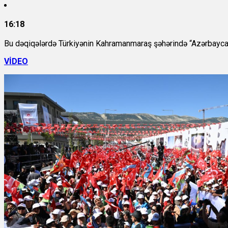
16:18
Bu dəqiqələrdə Türkiyənin Kahramanmaraş şəhərində “Azərbaycan” 
VİDEO