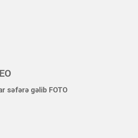
DEO
ar səfərə gəlib FOTO