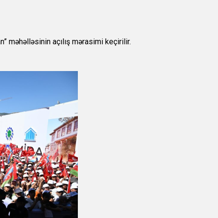
məhəlləsinin açılış mərasimi keçirilir.