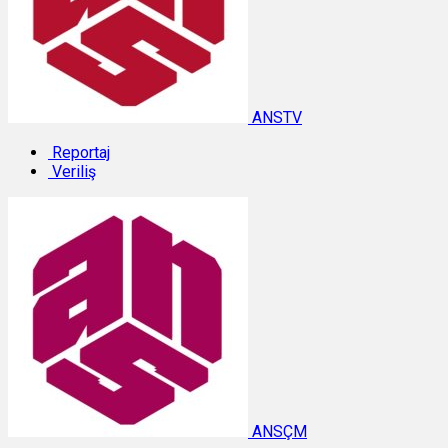
ANSTV
Reportaj
Veriliş
ANSÇM