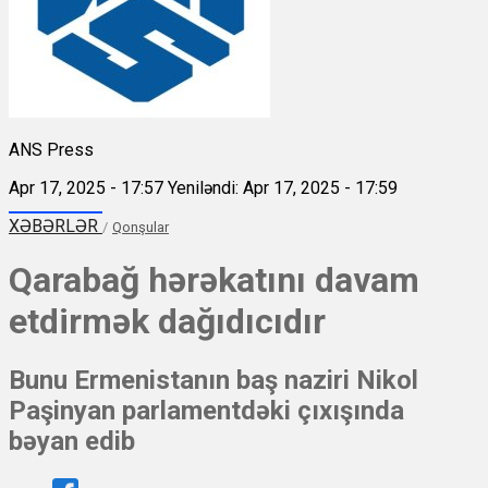
ANS Press
Apr 17, 2025 - 17:57
Yeniləndi: Apr 17, 2025 - 17:59
XƏBƏRLƏR
/
Qonşular
Qarabağ hərəkatını davam
etdirmək dağıdıcıdır
Bunu Ermenistanın baş naziri Nikol
Paşinyan parlamentdəki çıxışında
bəyan edib