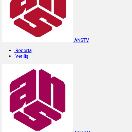
ANSTV
Reportaj
Veriliş