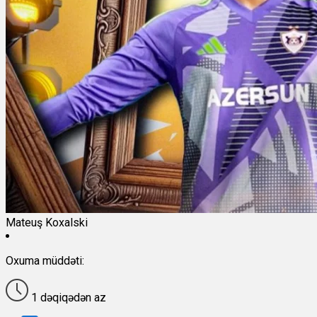
Mateuş Koxalski
Oxuma müddəti:
1 dəqiqədən az