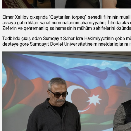
Elmar Xəlilov çıxışında “Qaytarılan torpaq” sənədli filminin müə
ərsəyə gətirdikləri sənət nümunələrinin əhəmiyyətini, filmdə əks
Zəfərin və qəhrəmanlıq salnaməsinin mühüm səhifələrini özündə ə
Tədbirdə çıxış edən Sumqayıt Şəhər İcra Hakimiyyətinin şöbə mü
dəstəyə görə Sumqayıt Dövlət Universitetinə minnətdarlıqlarını i