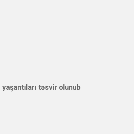
 yaşantıları təsvir olunub