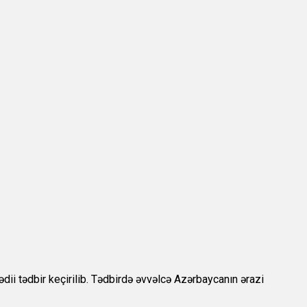
i tədbir keçirilib. Tədbirdə əvvəlcə Azərbaycanın ərazi