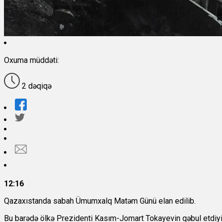
Oxuma müddəti:
2 dəqiqə
12:16
Qazaxıstanda sabah Ümumxalq Matəm Günü elan edilib.
Bu barədə ölkə Prezidenti Kasım-Jomart Tokayevin qəbul etdiyi 