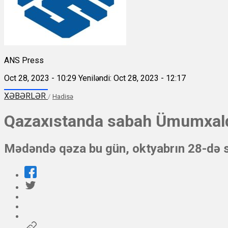
ANS Press
Oct 28, 2023 - 10:29
Yeniləndi: Oct 28, 2023 - 12:17
XƏBƏRLƏR
/
Hadisə
Qazaxıstanda sabah Ümumxalq
Mədəndə qəza bu gün, oktyabrın 28-də s