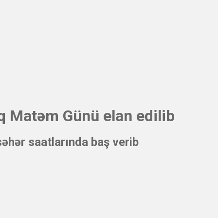
 Matəm Günü elan edilib
əhər saatlarında baş verib