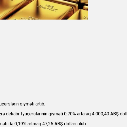
çerslərin qiyməti artıb.
rə dekabr fyuçerslərinin qiyməti 0,70% artaraq 4 000,40 ABŞ doll
əti də 0,19% artaraq 47,25 ABŞ dolları olub.