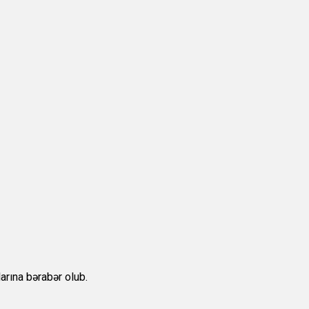
arına bərabər olub.