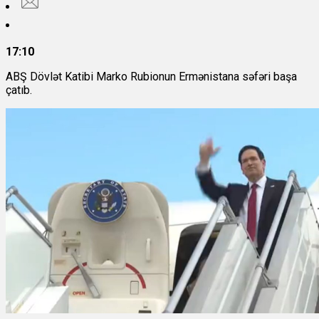
17:10
ABŞ Dövlət Katibi Marko Rubionun Ermənistana səfəri başa
çatıb.