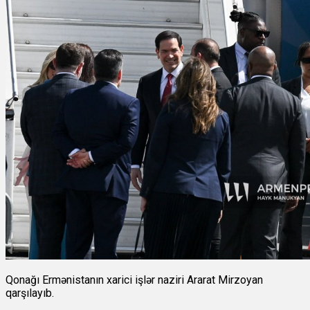
Qonağı Ermənistanın xarici işlər naziri Ararat Mirzoyan
qarşılayıb.