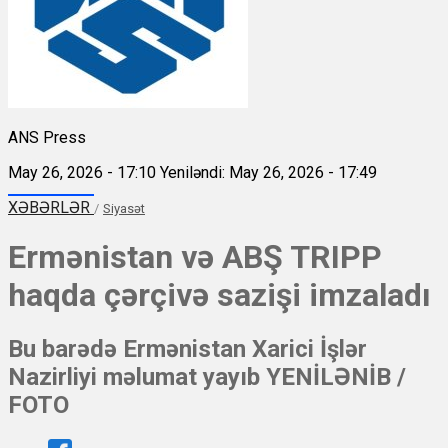
ANS Press
May 26, 2026 - 17:10
Yeniləndi: May 26, 2026 - 17:49
XƏBƏRLƏR
/
Siyasət
Ermənistan və ABŞ TRIPP
haqda çərçivə sazişi imzaladı
Bu barədə Ermənistan Xarici İşlər
Nazirliyi məlumat yayıb YENİLƏNİB /
FOTO