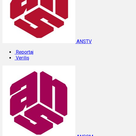
ANSTV
Reportaj
Veriliş