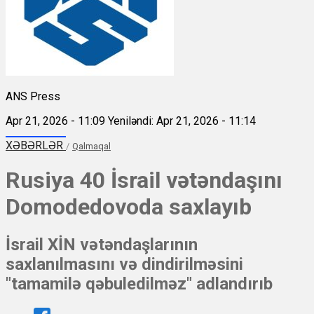
ANS Press
Apr 21, 2026 - 11:09
Yeniləndi: Apr 21, 2026 - 11:14
XƏBƏRLƏR
/
Qalmaqal
Rusiya 40 İsrail vətəndaşını
Domodedovoda saxlayıb
İsrail XİN vətəndaşlarının
saxlanılmasını və dindirilməsini
"tamamilə qəbuledilməz" adlandırıb