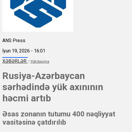
ANS Press
İyun 19, 2026 - 16:01
XƏBƏRLƏR
/
Yükdaşıma
Rusiya-Azərbaycan
sərhədində yük axınının
həcmi artıb
Əsas zonanın tutumu 400 nəqliyyat
vasitəsinə çatdırılıb