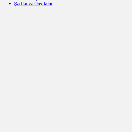
Şərtlər və Qaydalar