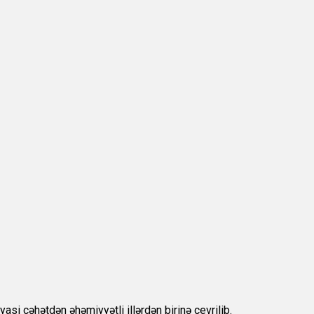
yasi cəhətdən əhəmiyyətli illərdən birinə çevrilib.