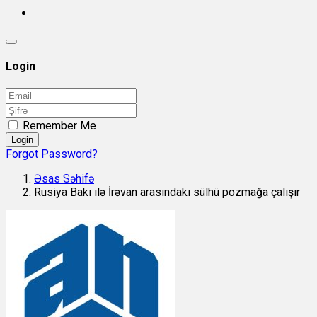
Login
Remember Me
Login
Forgot Password?
Əsas Səhifə
Rusiya Bakı ilə İrəvan arasındakı sülhü pozmağa çalışır