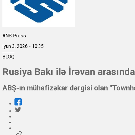
ANS Press
İyun 3, 2026 - 10:35
BLOQ
Rusiya Bakı ilə İrəvan arasınd
ABŞ-ın mühafizəkar dərgisi olan "Townhal