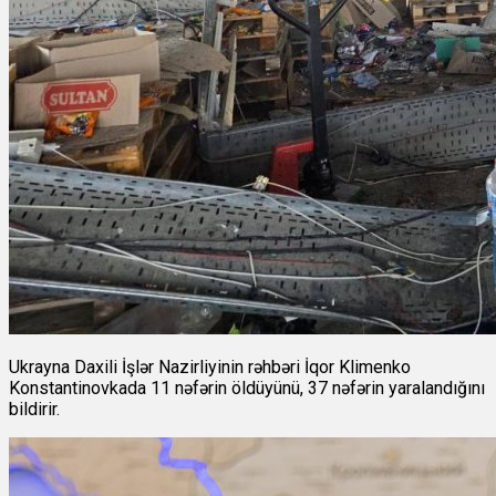
Ukrayna Daxili İşlər Nazirliyinin rəhbəri İqor Klimenko
Konstantinovkada 11 nəfərin öldüyünü, 37 nəfərin yaralandığını
bildirir.