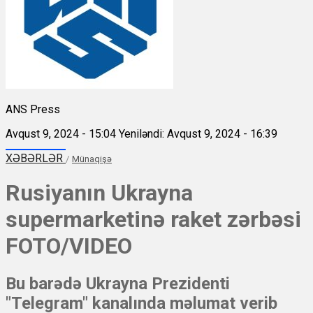
ANS Press
Avqust 9, 2024 - 15:04
Yeniləndi: Avqust 9, 2024 - 16:39
XƏBƏRLƏR
/
Münaqişə
Rusiyanın Ukrayna
supermarketinə raket zərbəsi
FOTO/VIDEO
Bu barədə Ukrayna Prezidenti
"Telegram" kanalında məlumat verib