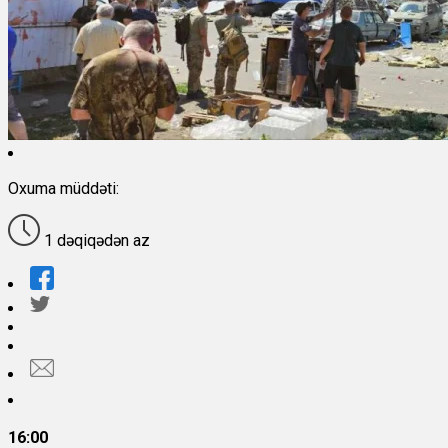
Oxuma müddəti:
1 dəqiqədən az
16:00