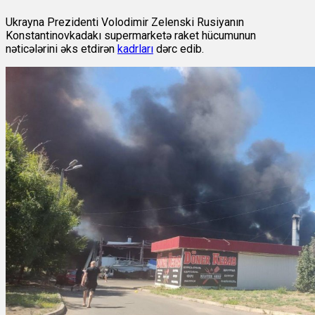
Ukrayna Prezidenti Volodimir Zelenski Rusiyanın
Konstantinovkadakı supermarketə raket hücumunun
nəticələrini əks etdirən
kadrları
dərc edib.