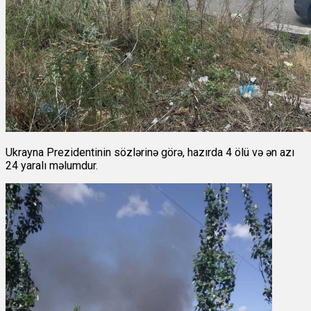
Ukrayna Prezidentinin sözlərinə görə, hazırda 4 ölü və ən azı
24 yaralı məlumdur.