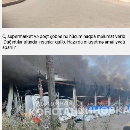
O, supermarket və poçt şöbəsinə hücum haqda məlumat verib.
Dağıntılar altında insanlar qalıb. Hazırda xilasetmə əməliyyatı
aparılır.