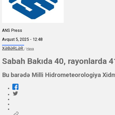
ANS Press
Avqust 5, 2025 - 12:48
XƏBƏRLƏR
/
Hava
Sabah Bakıda 40, rayonlarda 41
Bu barədə Milli Hidrometeorologiya Xid