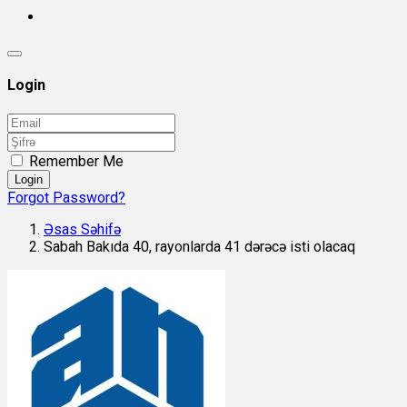
Login
Remember Me
Login
Forgot Password?
Əsas Səhifə
Sabah Bakıda 40, rayonlarda 41 dərəcə isti olacaq