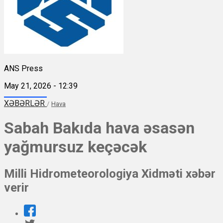
ANS Press
May 21, 2026 - 12:39
XƏBƏRLƏR
/
Hava
Sabah Bakıda hava əsasən
yağmursuz keçəcək
Milli Hidrometeorologiya Xidməti xəbər
verir