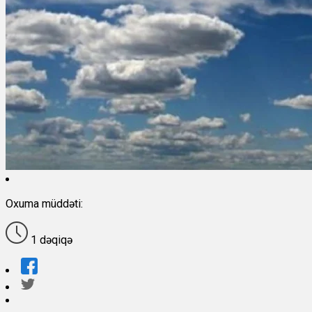
Oxuma müddəti:
1 dəqiqə