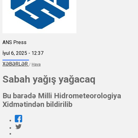
ANS Press
İyul 6, 2025 - 12:37
XƏBƏRLƏR
/
Hava
Sabah yağış yağacaq
Bu barədə Milli Hidrometeorologiya
Xidmətindən bildirilib