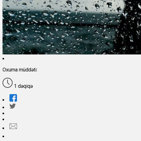
Oxuma müddəti:
1 dəqiqə