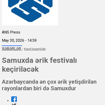
ANS Press
May 30, 2026 - 14:59
XƏBƏRLƏR
/
Kənd təsərrüfatı
Samuxda ərik festivalı
keçiriləcək
Azərbaycanda ən çox ərik yetişdirilən
rayonlardan biri də Samuxdur