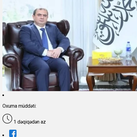
Oxuma müddəti:
1 dəqiqədən az