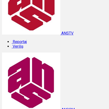
ANSTV
Reportaj
Veriliş