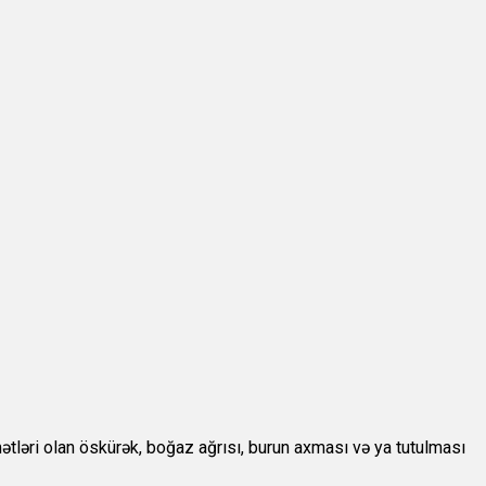
mətləri olan öskürək, boğaz ağrısı, burun axması və ya tutulması