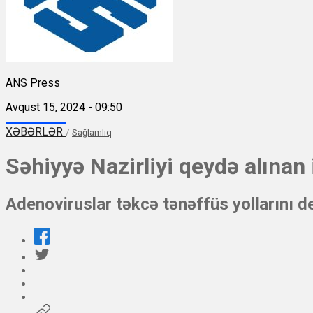
ANS Press
Avqust 15, 2024 - 09:50
XƏBƏRLƏR
/
Sağlamlıq
Səhiyyə Nazirliyi qeydə alınan
Adenoviruslar təkcə tənəffüs yollarını d