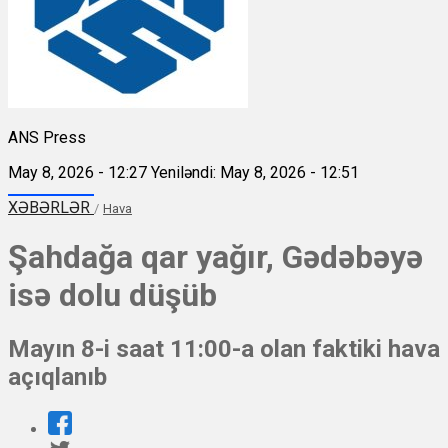
ANS Press
May 8, 2026 - 12:27
Yeniləndi: May 8, 2026 - 12:51
XƏBƏRLƏR
/
Hava
Şahdağa qar yağır, Gədəbəyə
isə dolu düşüb
Mayın 8-i saat 11:00-a olan faktiki hava
açıqlanıb