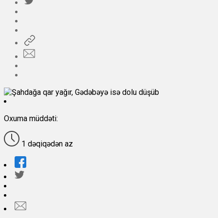
Oxuma müddəti:
1 dəqiqədən az