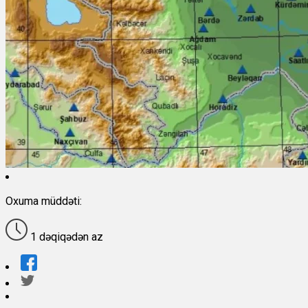
Oxuma müddəti:
1 dəqiqədən az