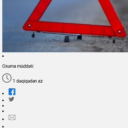
Oxuma müddəti:
1 dəqiqədən az