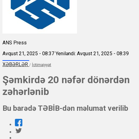
ANS Press
Avqust 21, 2025 - 08:37
Yeniləndi: Avqust 21, 2025 - 08:39
XƏBƏRLƏR
/
İctimaiyyət
Şəmkirdə 20 nəfər dönərdən
zəhərlənib
Bu barədə TƏBİB-dən məlumat verilib