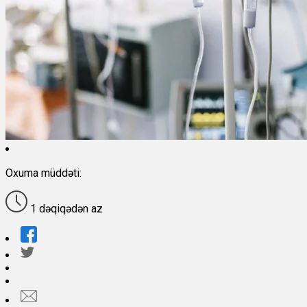
Oxuma müddəti:
1 dəqiqədən az