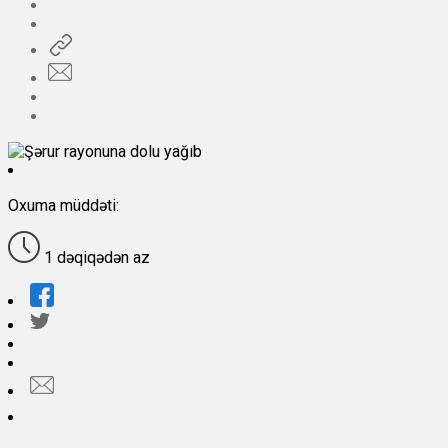
Oxuma müddəti:
1 dəqiqədən az