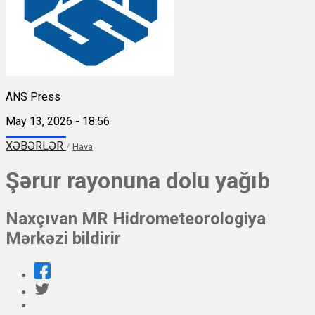
ANS Press
May 13, 2026 - 18:56
XƏBƏRLƏR
/
Hava
Şərur rayonuna dolu yağıb
Naxçıvan MR Hidrometeorologiya
Mərkəzi bildirir