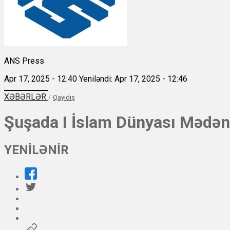
ANS Press
Apr 17, 2025 - 12:40
Yeniləndi: Apr 17, 2025 - 12:46
XƏBƏRLƏR
/
Qayıdış
Şuşada I İslam Dünyası Mədəni
YENİLƏNİR