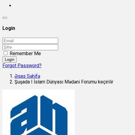
Login
Remember Me
Login
Forgot Password?
Əsas Səhifə
Şuşada I İslam Dünyası Mədəni Forumu keçirilir