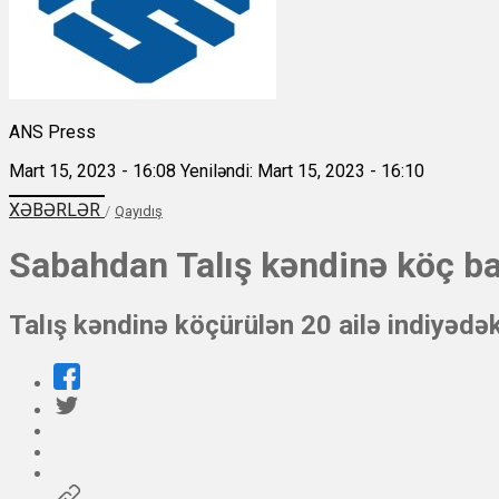
ANS Press
Mart 15, 2023 - 16:08
Yeniləndi: Mart 15, 2023 - 16:10
XƏBƏRLƏR
/
Qayıdış
Sabahdan Talış kəndinə köç ba
Talış kəndinə köçürülən 20 ailə indiyəd