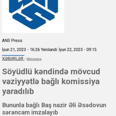
ANS Press
İyun 21, 2023 - 16:26
Yeniləndi: İyun 22, 2023 - 09:15
XƏBƏRLƏR
/
Münaqişə
Söyüdlü kəndində mövcud
vəziyyətlə bağlı komissiya
yaradılıb
Bununla bağlı Baş nazir Əli Əsədovun
sərəncam imzalayıb