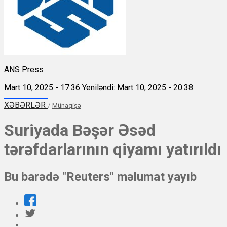
ANS Press
Mart 10, 2025 - 17:36
Yeniləndi: Mart 10, 2025 - 20:38
XƏBƏRLƏR
/
Münaqişə
Suriyada Bəşər Əsəd
tərəfdarlarının qiyamı yatırıldı
Bu barədə "Reuters" məlumat yayıb