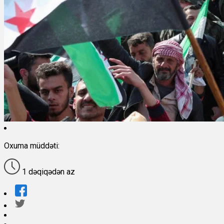
Oxuma müddəti:
1 dəqiqədən az