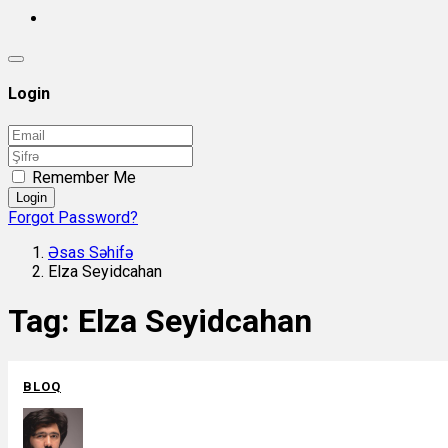
Login
Remember Me
Login
Forgot Password?
Əsas Səhifə
Elza Seyidcahan
Tag:
Elza Seyidcahan
BLOQ