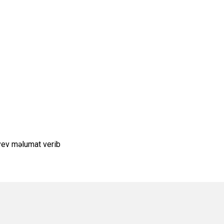
ayev məlumat verib