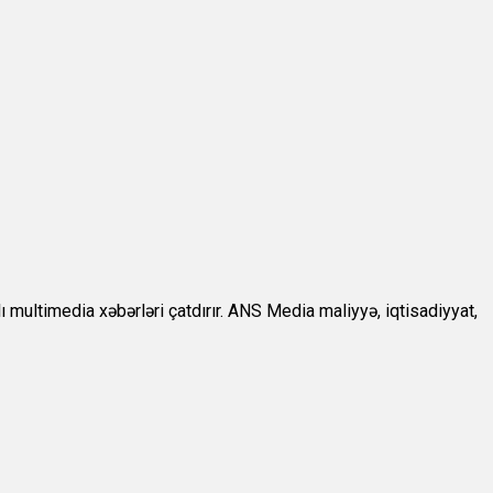
ultimedia xəbərləri çatdırır. ANS Media maliyyə, iqtisadiyyat,