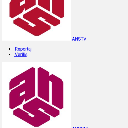
ANSTV
Reportaj
Veriliş