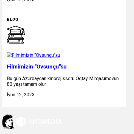
BLOQ
Filmimizin "Ovsunçu"su
Bu gün Azərbaycan kinorejissoru Oqtay Mirqasımovun
80 yaşı tamam olur
İyun 12, 2023