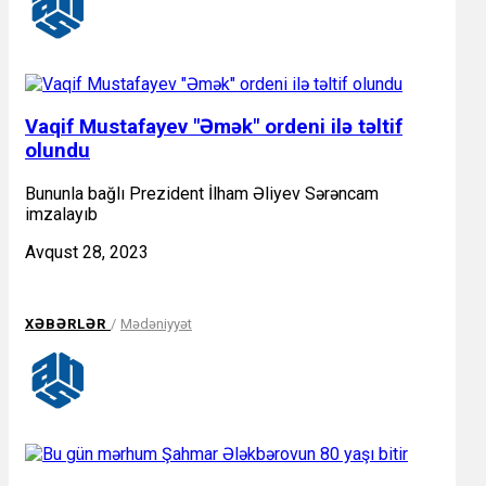
Vaqif Mustafayev "Əmək" ordeni ilə təltif
olundu
Bununla bağlı Prezident İlham Əliyev Sərəncam
imzalayıb
Avqust 28, 2023
XƏBƏRLƏR
/
Mədəniyyət