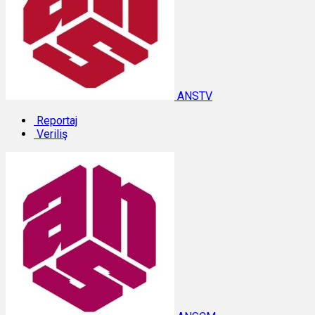
ANSTV
Reportaj
Veriliş