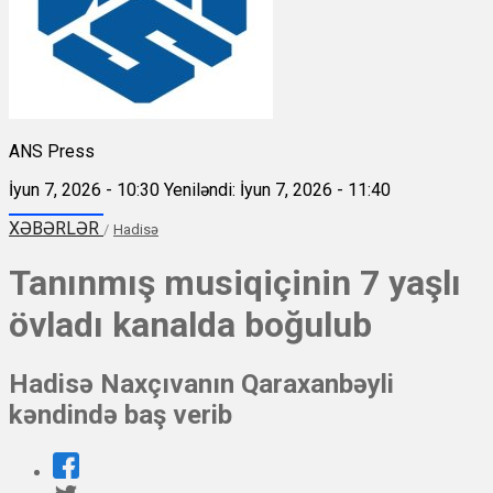
ANS Press
İyun 7, 2026 - 10:30
Yeniləndi: İyun 7, 2026 - 11:40
XƏBƏRLƏR
/
Hadisə
Tanınmış musiqiçinin 7 yaşlı
övladı kanalda boğulub
Hadisə Naxçıvanın Qaraxanbəyli
kəndində baş verib