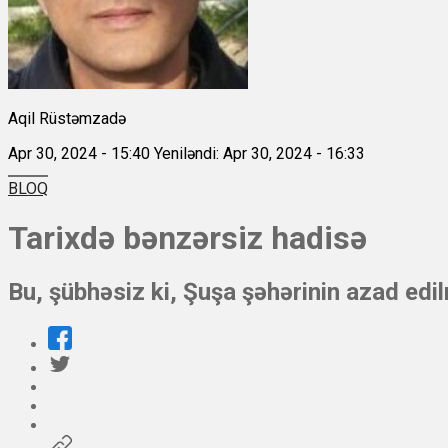
Aqil Rüstəmzadə
Apr 30, 2024 - 15:40
Yeniləndi: Apr 30, 2024 - 16:33
BLOQ
Tarixdə bənzərsiz hadisə
Bu, şübhəsiz ki, Şuşa şəhərinin azad edi