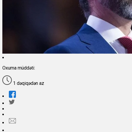
Oxuma müddəti:
1 dəqiqədən az