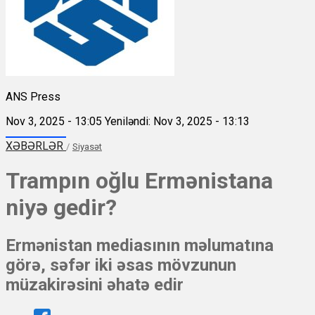
ANS Press
Nov 3, 2025 - 13:05
Yeniləndi: Nov 3, 2025 - 13:13
XƏBƏRLƏR
/
Siyasət
Trampın oğlu Ermənistana
niyə gedir?
Ermənistan mediasının məlumatına
görə, səfər iki əsas mövzunun
müzakirəsini əhatə edir