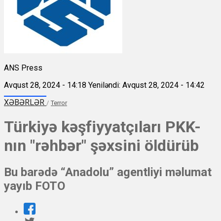
ANS Press
Avqust 28, 2024 - 14:18
Yeniləndi: Avqust 28, 2024 - 14:42
XƏBƏRLƏR
/
Terror
Türkiyə kəşfiyyatçıları PKK-
nın "rəhbər" şəxsini öldürüb
Bu barədə “Anadolu” agentliyi məlumat
yayıb FOTO