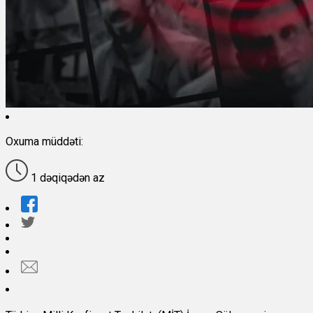
Oxuma müddəti:
1 dəqiqədən az