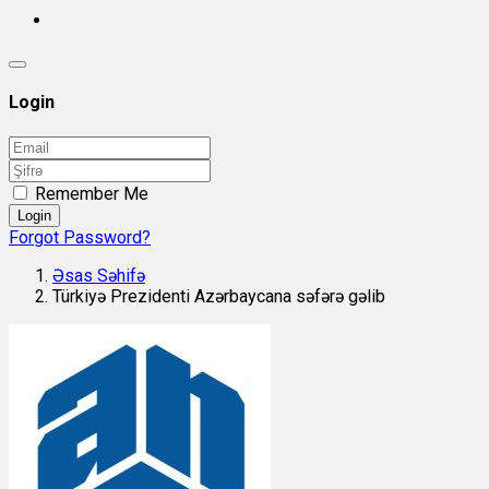
Login
Remember Me
Login
Forgot Password?
Əsas Səhifə
Türkiyə Prezidenti Azərbaycana səfərə gəlib