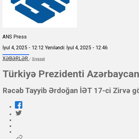
ANS Press
İyul 4, 2025 - 12:12
Yeniləndi: İyul 4, 2025 - 12:46
XƏBƏRLƏR
/
Siyasət
Türkiyə Prezidenti Azərbaycan
Rəcəb Tayyib Ərdoğan İƏT 17-ci Zirvə g