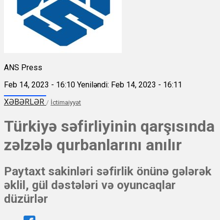
ANS Press
Feb 14, 2023 - 16:10
Yeniləndi: Feb 14, 2023 - 16:11
XƏBƏRLƏR
/
İctimaiyyət
Türkiyə səfirliyinin qarşısında
zəlzələ qurbanlarını anılır
Paytaxt sakinləri səfirlik önünə gələrək
əklil, gül dəstələri və oyuncaqlar
düzürlər