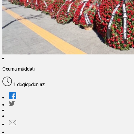
Oxuma müddəti:
1 dəqiqədən az