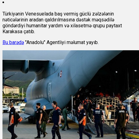
Türkiyənin Venesuelada baş vermiş güclü zəlzələnin
nəticələrinin aradan qaldırılmasına dəstək məqsədilə
göndərdiyi humanitar yardım və xilasetmə qrupu paytaxt
Karakasa çatıb.
Bu barədə
"Anadolu" Agentliyi məlumat yayıb.