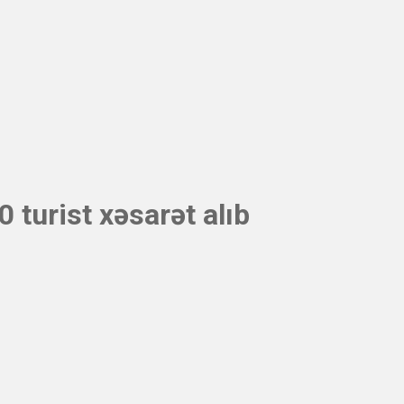
 turist xəsarət alıb