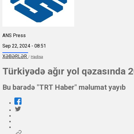
ANS Press
Sep 22, 2024 - 08:51
XƏBƏRLƏR
/
Hadisə
Türkiyədə ağır yol qəzasında 20
Bu barədə "TRT Haber" məlumat yayıb