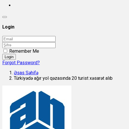
Login
Remember Me
Login
Forgot Password?
Əsas Səhifə
Türkiyədə ağır yol qəzasında 20 turist xəsarət alıb