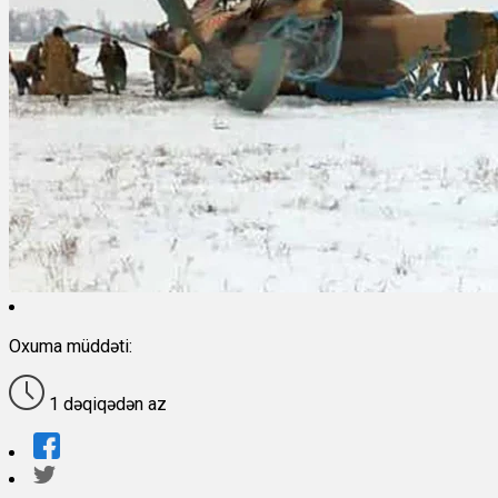
Oxuma müddəti:
1 dəqiqədən az