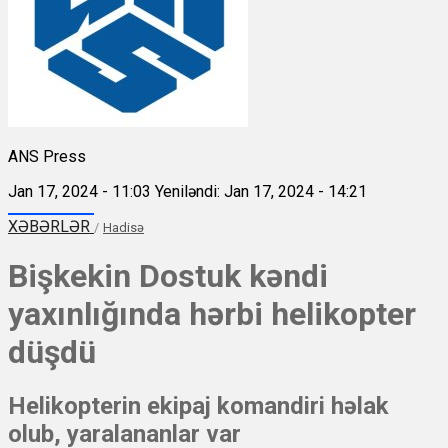
ANS Press
Jan 17, 2024 - 11:03
Yeniləndi: Jan 17, 2024 - 14:21
XƏBƏRLƏR
/
Hadisə
Bişkekin Dostuk kəndi
yaxınlığında hərbi helikopter
düşdü
Helikopterin ekipaj komandiri həlak
olub, yaralananlar var