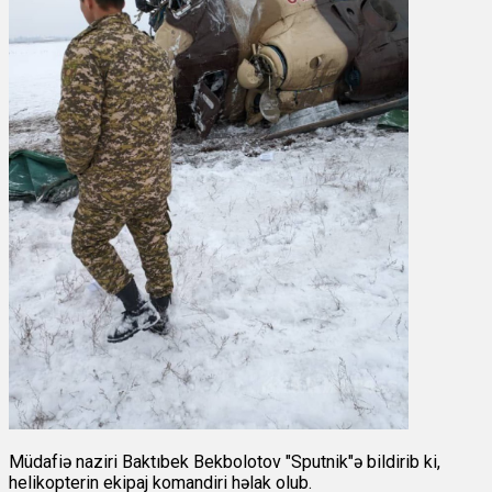
Müdafiə naziri Baktıbek Bekbolotov "Sputnik"ə bildirib ki,
helikopterin ekipaj komandiri həlak olub.