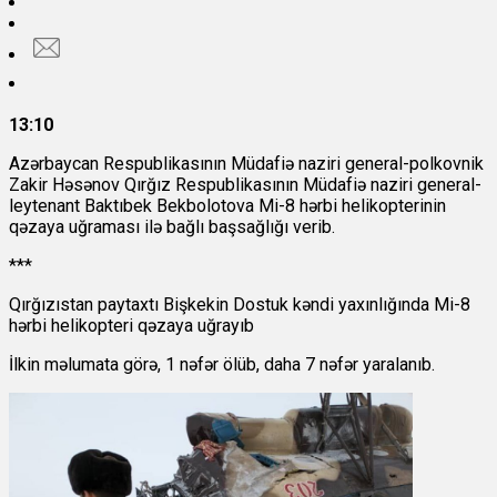
13:10
Azərbaycan Respublikasının Müdafiə naziri general-polkovnik
Zakir Həsənov Qırğız Respublikasının Müdafiə naziri general-
leytenant Baktıbek Bekbolotova Mi-8 hərbi helikopterinin
qəzaya uğraması ilə bağlı başsağlığı verib.
***
Qırğızıstan paytaxtı Bişkekin Dostuk kəndi yaxınlığında Mi-8
hərbi helikopteri qəzaya uğrayıb
İlkin məlumata görə, 1 nəfər ölüb, daha 7 nəfər yaralanıb.