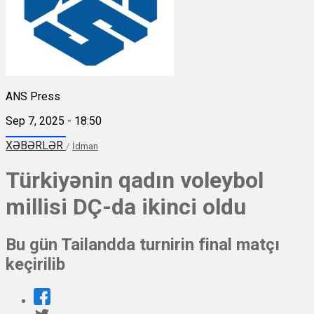
ANS Press
Sep 7, 2025 - 18:50
XƏBƏRLƏR
/
İdman
Türkiyənin qadın voleybol
millisi DÇ-da ikinci oldu
Bu gün Tailandda turnirin final matçı
keçirilib