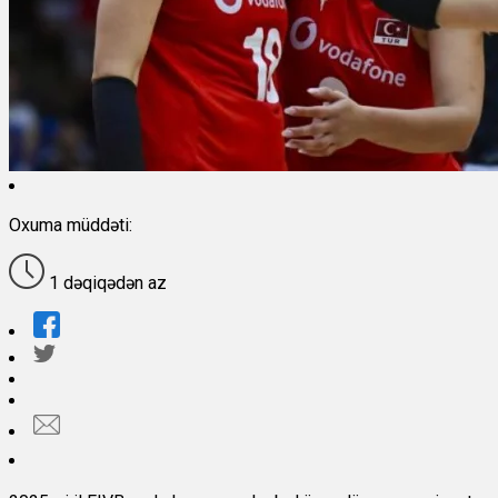
Oxuma müddəti:
1 dəqiqədən az