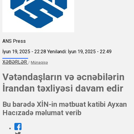
ANS Press
İyun 19, 2025 - 22:28
Yeniləndi: İyun 19, 2025 - 22:49
XƏBƏRLƏR
/
Münaqişə
Vətəndaşların və əcnəbilərin
İrandan təxliyəsi davam edir
Bu barədə XİN-in mətbuat katibi Ayxan
Hacızadə məlumat verib