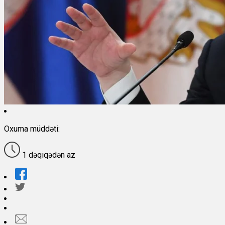
Oxuma müddəti:
1 dəqiqədən az