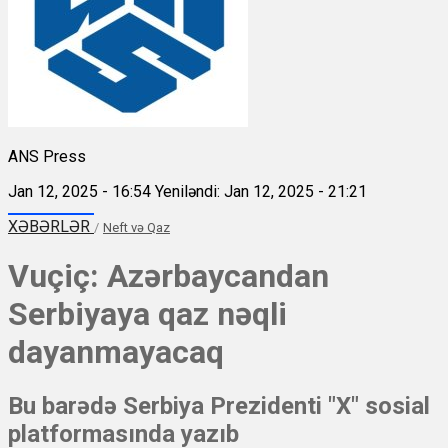
ANS Press
Jan 12, 2025 - 16:54
Yeniləndi: Jan 12, 2025 - 21:21
XƏBƏRLƏR
/
Neft və Qaz
Vuçiç: Azərbaycandan
Serbiyaya qaz nəqli
dayanmayacaq
Bu barədə Serbiya Prezidenti "X" sosial
platformasında yazıb