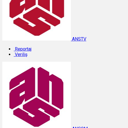
ANSTV
Reportaj
Veriliş