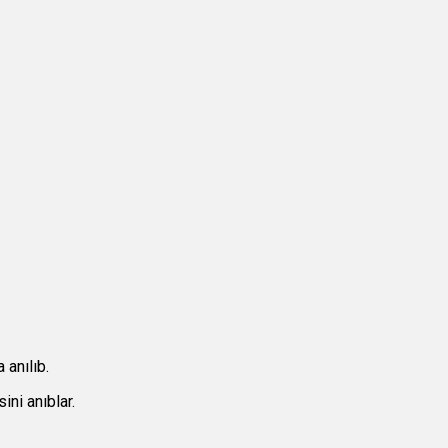
 anılıb.
ini anıblar.