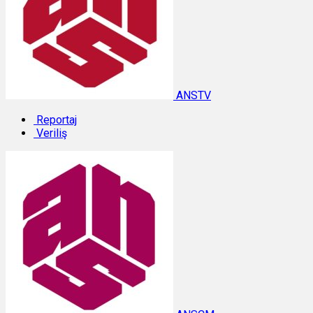
ANSTV
Reportaj
Veriliş