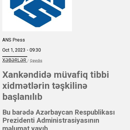
ANS Press
Oct 1, 2023 - 09:30
XƏBƏRLƏR
/
Qayıdış
Xankəndidə müvafiq tibbi
xidmətlərin təşkilinə
başlanılıb
Bu barədə Azərbaycan Respublikası
Prezidenti Administrasiyasının
məlumat yayıb