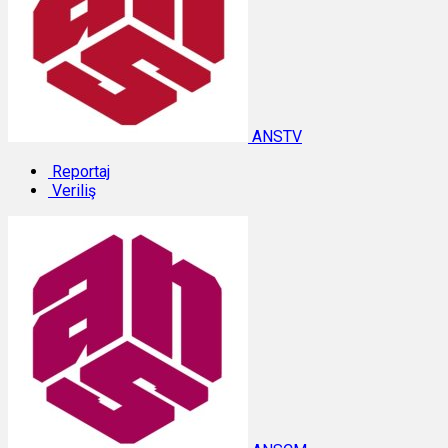
ANSTV
Reportaj
Veriliş