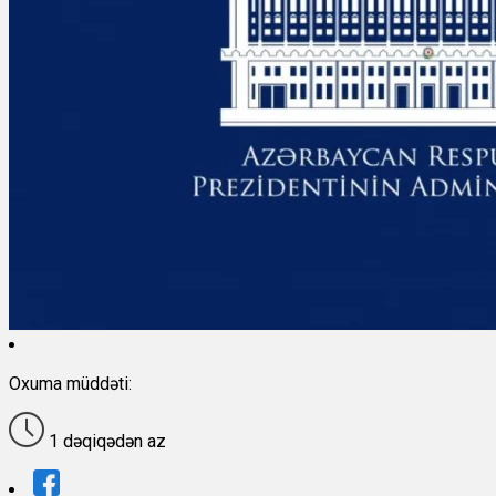
Oxuma müddəti:
1 dəqiqədən az