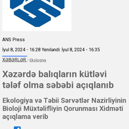
ANS Press
İyul 8, 2024 - 16:28
Yeniləndi: İyul 8, 2024 - 16:35
XƏBƏRLƏR
/
Ekologiya
Xəzərdə balıqların kütləvi
tələf olma səbəbi açıqlanıb
Ekologiya və Təbii Sərvətlər Nazirliyinin
Bioloji Müxtəlifliyin Qorunması Xidməti
açıqlama verib