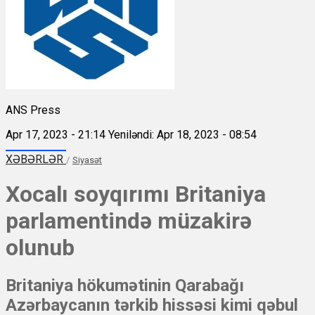
ANS Press
Apr 17, 2023 - 21:14
Yeniləndi: Apr 18, 2023 - 08:54
XƏBƏRLƏR
/
Siyasət
Xocalı soyqırımı Britaniya
parlamentində müzakirə
olunub
Britaniya hökumətinin Qarabağı
Azərbaycanın tərkib hissəsi kimi qəbul