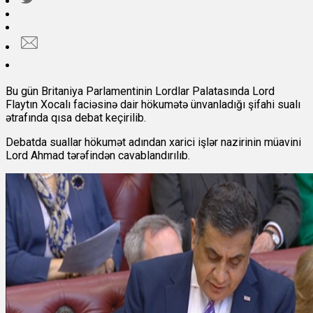
Bu gün Britaniya Parlamentinin Lordlar Palatasında Lord
Flaytın Xocalı faciəsinə dair hökumətə ünvanladığı şifahi sualı
ətrafında qısa debat keçirilib.
Debatda suallar hökumət adından xarici işlər nazirinin müavini
Lord Ahmad tərəfindən cavablandırılıb.