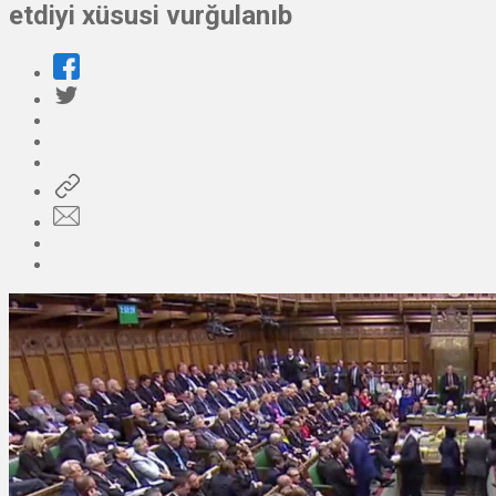
etdiyi xüsusi vurğulanıb