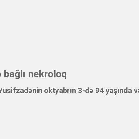
ə bağlı nekroloq
Yusifzadənin oktyabrın 3-də 94 yaşında v