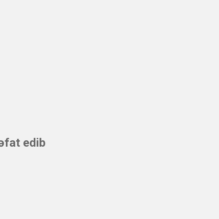
əfat edib