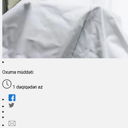
Oxuma müddəti:
1 dəqiqədən az