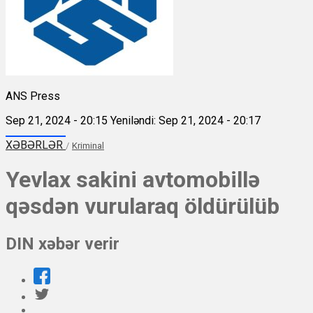
ANS Press
Sep 21, 2024 - 20:15
Yeniləndi: Sep 21, 2024 - 20:17
XƏBƏRLƏR
/
Kriminal
Yevlax sakini avtomobillə
qəsdən vurularaq öldürülüb
DIN xəbər verir