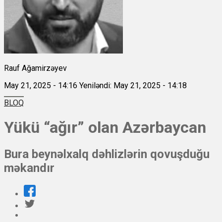
Rauf Ağamirzəyev
May 21, 2025 - 14:16
Yeniləndi: May 21, 2025 - 14:18
BLOQ
Yükü “ağır” olan Azərbaycan
Bura beynəlxalq dəhlizlərin qovuşduğu
məkandır