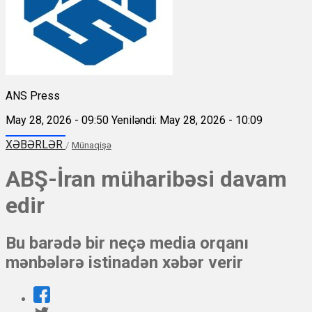
ANS Press
May 28, 2026 - 09:50
Yeniləndi: May 28, 2026 - 10:09
XƏBƏRLƏR
/
Münaqişə
ABŞ-İran müharibəsi davam
edir
Bu barədə bir neçə media orqanı
mənbələrə istinadən xəbər verir