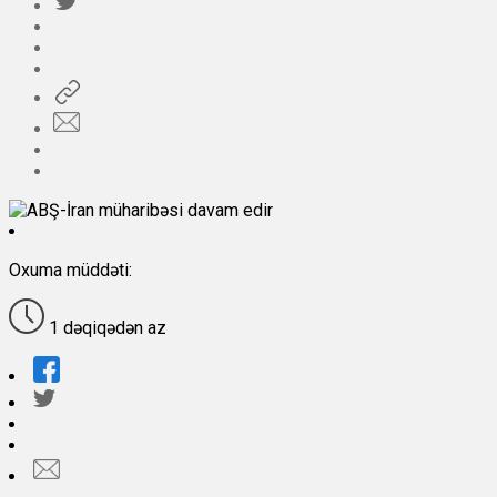
Oxuma müddəti:
1 dəqiqədən az